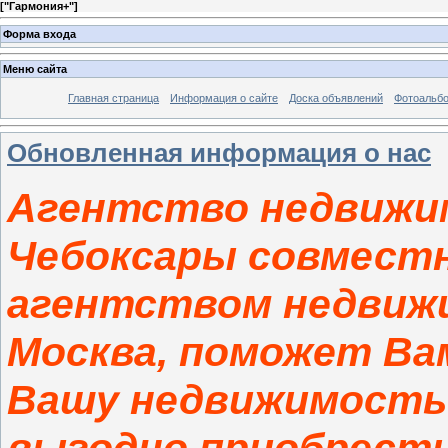
[
"Гармония+"
]
Форма входа
Меню сайта
Главная страница
Информация о сайте
Доска объявлений
Фотоальб
Обновленная информация о нас
Агентство недвижи
Чебоксары совмест
агентством недвиж
Москва, поможет Ва
Вашу недвижимость 
выгодно приобрести