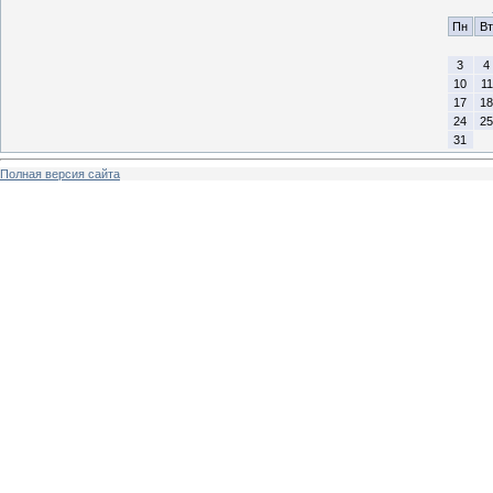
Пн
Вт
3
4
10
11
17
18
24
25
31
Полная версия сайта