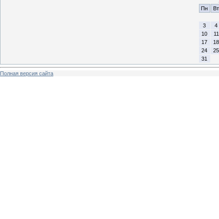
Пн
Вт
3
4
10
11
17
18
24
25
31
Полная версия сайта